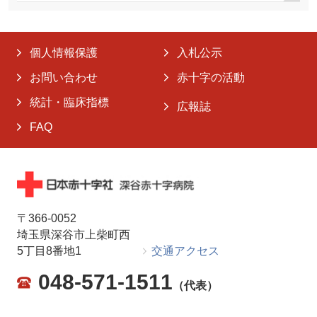
個人情報保護
入札公示
お問い合わせ
赤十字の活動
統計・臨床指標
広報誌
FAQ
〒366-0052
埼玉県深谷市上柴町西
5丁目8番地1
交通アクセス
048-571-1511
（代表）