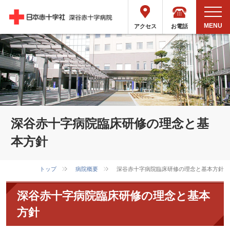
お電話
アクセス
深谷赤十字病院臨床研修の理念と基
本方針
トップ
病院概要
深谷赤十字病院臨床研修の理念と基本方針
深谷赤十字病院臨床研修の理念と基本
方針