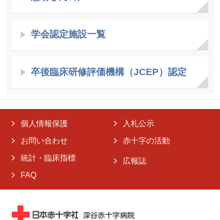
学会認定施設一覧
卒後臨床研修評価機構（JCEP）認定
個人情報保護
入札公示
お問い合わせ
赤十字の活動
統計・臨床指標
広報誌
FAQ