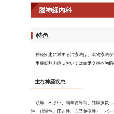
脳神経内科
特色
神経疾患に対する治療法は、薬物療法が
重症筋無力症においては血漿交換や胸腺
主な神経疾患
頭痛、めまい、脳血管障害、髄膜脳炎、
性、代謝性、圧迫性、自己免疫性）、パー