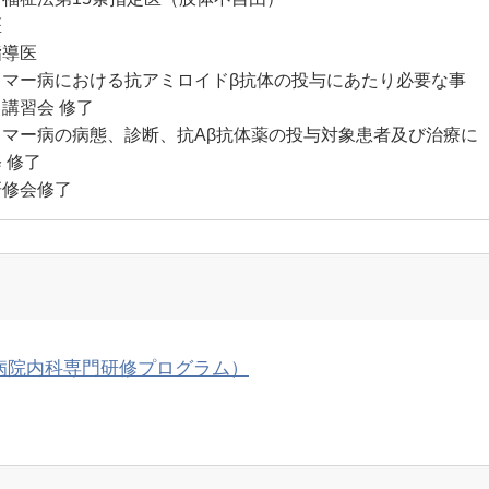
医
指導医
イマー病における抗アミロイドβ抗体の投与にあたり必要な事
講習会 修了
イマー病の病態、診断、抗Aβ抗体薬の投与対象患者及び治療に
 修了
研修会修了
病院内科専門研修プログラム）