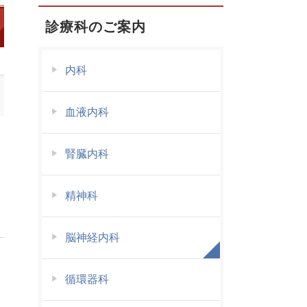
診療科のご案内
内科
血液内科
腎臓内科
精神科
脳神経内科
循環器科