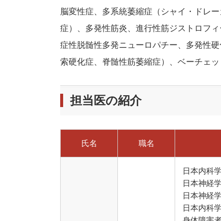
脳変性症、多系統萎縮症（シャイ・ドレー
症）、多発性筋炎、進行性筋ジストロフィ
症性脱髄性多発ニューロパチー、多発性硬
索硬化症、脊髄性筋萎縮症）、ベーチェッ
担当医の紹介
氏名
職名
日本内科学
日本神経学
日本神経学
日本内科学
身体障害者