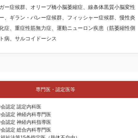
ガー症候群、オリーブ橋小脳萎縮症、線条体黒質小脳変性
ー、ギラン・バレー症候群、フィッシャー症候群、慢性炎
化症、重症性筋無力症、運動ニューロン疾患（筋萎縮性側
ト病、サルコイドーシス
専門医・認定医等
会認定 認定内科医
会認定 神経内科専門医
会認定 神経内科指導医
会認定 総合内科専門医
福祉法第15条指定医（肢体不自由）