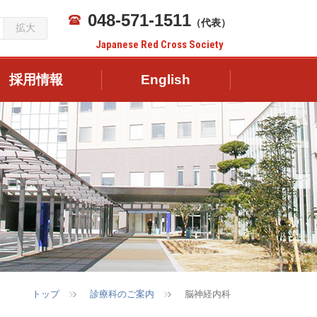
048-571-1511
（代表）
拡大
Japanese Red Cross Society
採用情報
English
トップ
診療科のご案内
脳神経内科