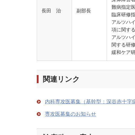
難病指定
長田 治
副部長
臨床研修
アルツハ
項に関する
アルツハ
関する研修
緩和ケア
関連リンク
内科専攻医募集（基幹型：深谷赤十字
専攻医募集のお知らせ