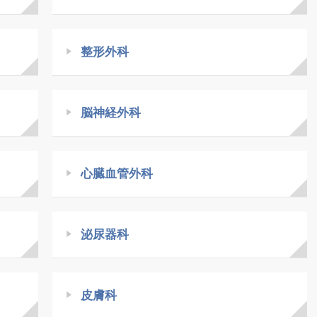
整形外科
脳神経外科
心臓血管外科
泌尿器科
皮膚科