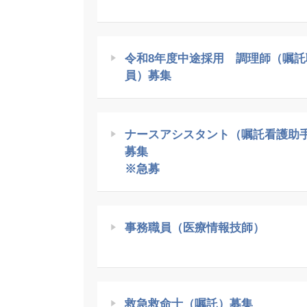
令和8年度中途採用 調理師（嘱託
員）募集
ナースアシスタント（嘱託看護助
募集
※急募
事務職員（医療情報技師）
救急救命士（嘱託）募集