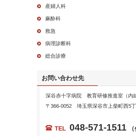
産婦人科
麻酔科
救急
病理診断科
総合診療
お問い合わせ先
深谷赤十字病院 教育研修推進室（内線1
〒366-0052 埼玉県深谷市上柴町西5
048-571-1511
TEL
（