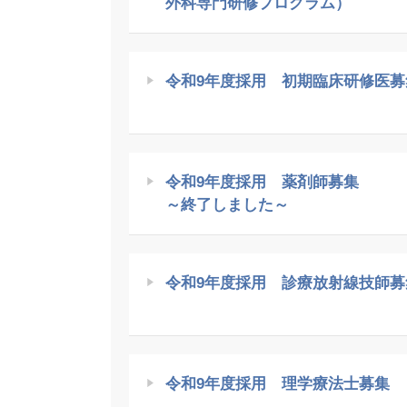
外科専門研修プログラム）
令和9年度採用 初期臨床研修医募
令和9年度採用 薬剤師募集
～終了しました～
令和9年度採用 診療放射線技師募
令和9年度採用 理学療法士募集