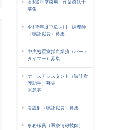
令和9年度採用 作業療法士
募集
令和8年度中途採用 調理師
（嘱託職員）募集
中央処置室採血業務（パート
タイマー）募集
ナースアシスタント（嘱託看
護助手）募集
※急募
看護師（嘱託職員）募集
事務職員（医療情報技師）