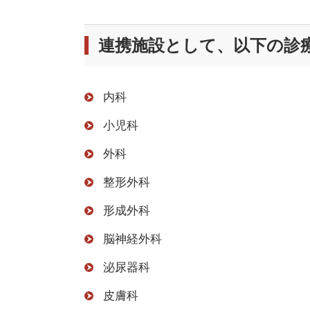
連携施設として、以下の診
内科
小児科
外科
整形外科
形成外科
脳神経外科
泌尿器科
皮膚科