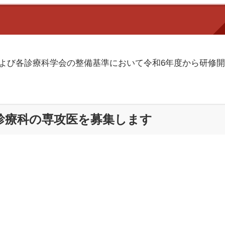
よび各診療科学会の整備基準において令和6年度から研修開
診療科の専攻医を募集します