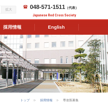
048-571-1511
（代表）
拡大
Japanese Red Cross Society
採用情報
English
トップ
採用情報
専攻医募集