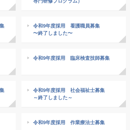
専門研修プログラム）
集
令和9年度採用 看護職員募集
〜終了しました〜
令和9年度採用 臨床検査技師募集
集
令和9年度採用 社会福祉士募集
～終了しました～
令和9年度採用 作業療法士募集