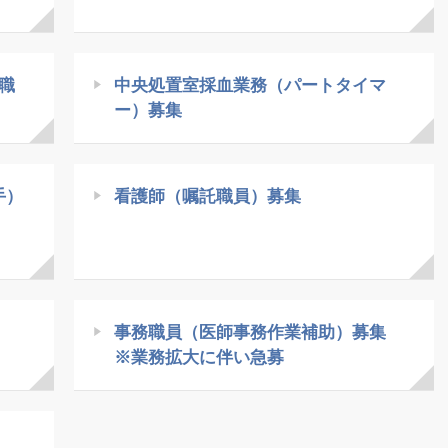
職
中央処置室採血業務（パートタイマ
ー）募集
手）
看護師（嘱託職員）募集
事務職員（医師事務作業補助）募集
※業務拡大に伴い急募