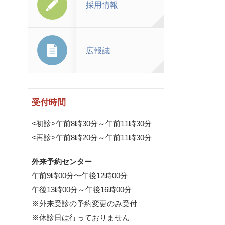
採用情報
広報誌
受付時間
<初診>午前8時30分～午前11時30分
<再診>午前8時20分～午前11時30分
外来予約センター
午前9時00分〜午後12時00分
午後13時00分～午後16時00分
※外来受診の予約変更のみ受付
※休診日は行っておりません