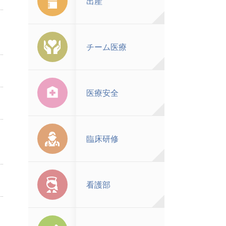
出産
チーム医療
医療安全
臨床研修
看護部