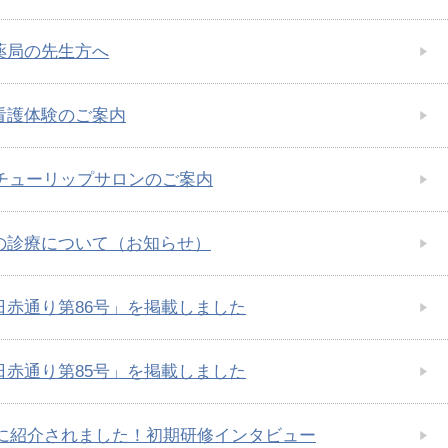
薬局の先生方へ
看護体験のご案内
度チューリップサロンのご案内
の診療について（お知らせ）
日赤通り第86号」を掲載しました
日赤通り第85号」を掲載しました
TOに紹介されました！初期研修インタビュー