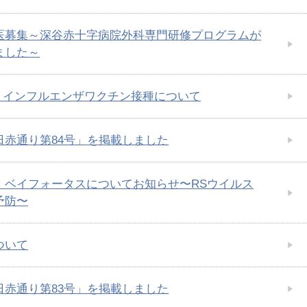
医募集～深谷赤十字病院外科専門研修プログラムが
ました～
度 インフルエンザワクチン接種について
日赤通り第84号」を掲載しました
・ベイフォータスについてお知らせ〜RSウイルス
予防〜
ついて
日赤通り第83号」を掲載しました