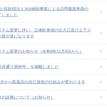
度公益財団法人JKA補助事業による訪問看護車両の
了しました
ステム変更に伴い、立体駐車場の出入口及び上下ス
走路が逆になります
ステム変更のお知らせ（令和6年11月5日から）
日赤通り第80号」を掲載しました
10月から医薬品の自己負担の仕組みが変わります
来の診療について（お知らせ）