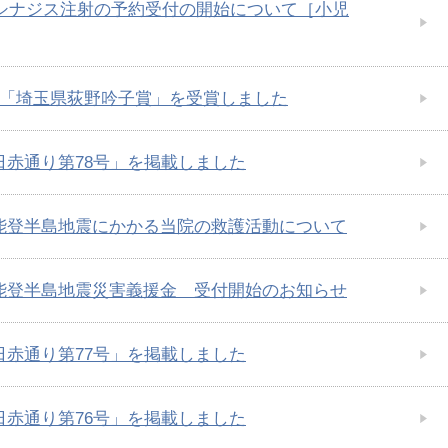
年度シナジス注射の予約受付の開始について［小児
度「埼玉県荻野吟子賞」を受賞しました
日赤通り第78号」を掲載しました
能登半島地震にかかる当院の救護活動について
能登半島地震災害義援金 受付開始のお知らせ
日赤通り第77号」を掲載しました
日赤通り第76号」を掲載しました