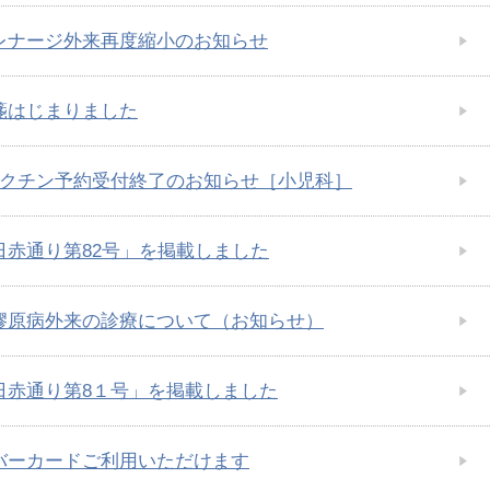
レナージ外来再度縮小のお知らせ
箋はじまりました
ワクチン予約受付終了のお知らせ［小児科］
日赤通り第82号」を掲載しました
膠原病外来の診療について（お知らせ）
日赤通り第8１号」を掲載しました
バーカードご利用いただけます