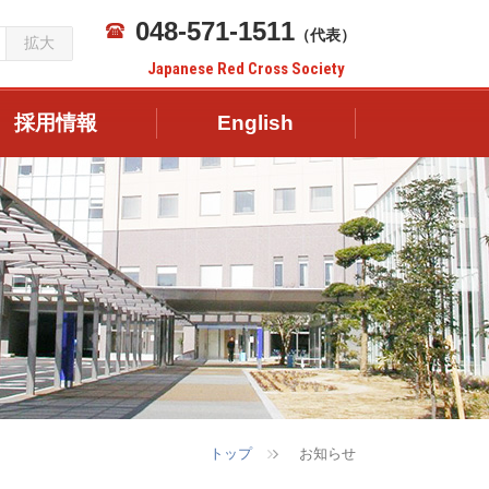
048-571-1511
（代表）
拡大
Japanese Red Cross Society
採用情報
English
トップ
お知らせ