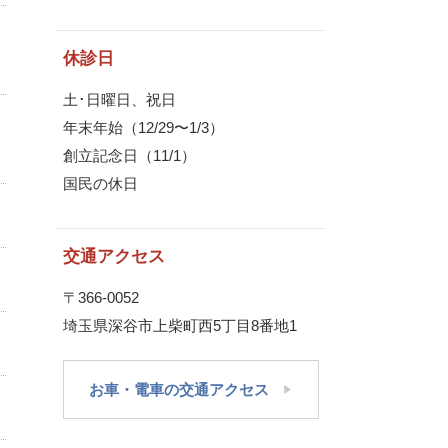
休診日
土･日曜日、祝日
年末年始（12/29〜1/3）
創立記念日（11/1）
国民の休日
交通アクセス
〒366-0052
埼玉県深谷市上柴町西5丁目8番地1
お車・電車の交通アクセス