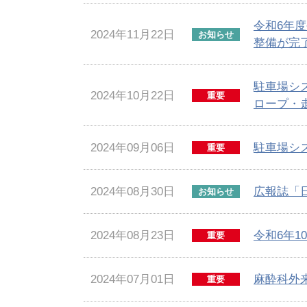
令和6年
2024年11月22日
お知らせ
整備が完
駐車場シ
2024年10月22日
重要
ロープ・
2024年09月06日
駐車場シ
重要
2024年08月30日
広報誌「
お知らせ
2024年08月23日
令和6年
重要
2024年07月01日
麻酔科外
重要