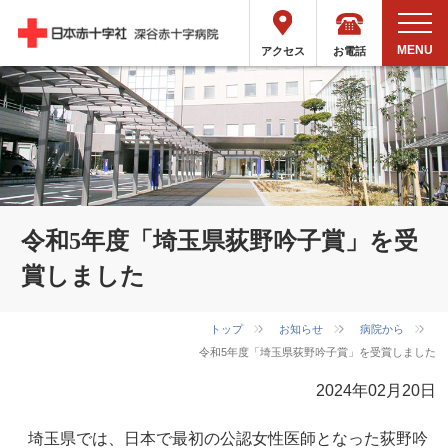
お電話
アクセス
令和5年度「埼玉県荻野吟子賞」を受
賞しました
トップ
お知らせ
病院から
令和5年度「埼玉県荻野吟子賞」を受賞しました
2024年02月20日
埼玉県では、日本で最初の公認女性医師となった荻野吟