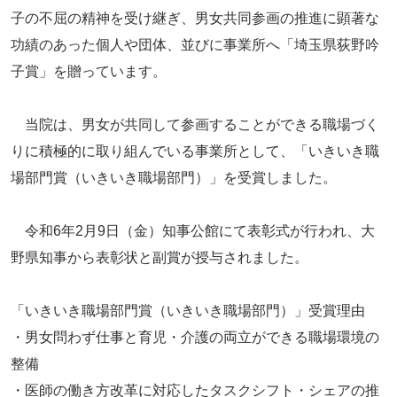
子の不屈の精神を受け継ぎ、男女共同参画の推進に顕著な
功績のあった個人や団体、並びに事業所へ「埼玉県荻野吟
子賞」を贈っています。
当院は、男女が共同して参画することができる職場づく
りに積極的に取り組んでいる事業所として、「いきいき職
場部門賞（いきいき職場部門）」を受賞しました。
令和6年2月9日（金）知事公館にて表彰式が行われ、大
野県知事から表彰状と副賞が授与されました。
「いきいき職場部門賞（いきいき職場部門）」受賞理由
・男女問わず仕事と育児・介護の両立ができる職場環境の
整備
・医師の働き方改革に対応したタスクシフト・シェアの推