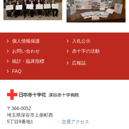
個人情報保護
入札公示
お問い合わせ
赤十字の活動
統計・臨床指標
広報誌
FAQ
〒366-0052
埼玉県深谷市上柴町西
5丁目8番地1
交通アクセス