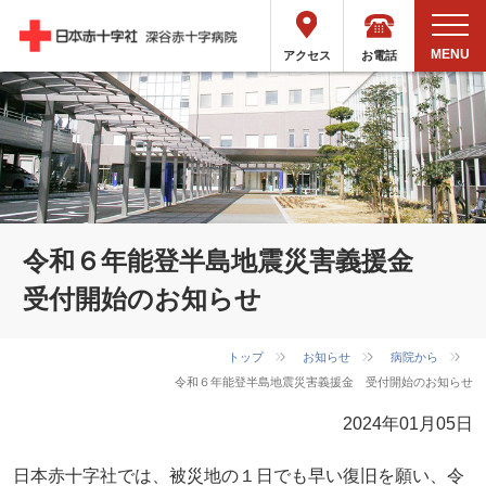
お電話
アクセス
令和６年能登半島地震災害義援金
受付開始のお知らせ
トップ
お知らせ
病院から
令和６年能登半島地震災害義援金 受付開始のお知らせ
2024年01月05日
日本赤十字社では、被災地の１日でも早い復旧を願い、令