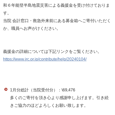
和６年能登半島地震災害による義援金を受け付けておりま
す。
当院 会計窓口・救急外来前にある募金箱へご寄付いただく
か、職員へお声がけください。
義援金の詳細については下記リンクをご覧ください。
https://www.jrc.or.jp/contribute/help/20240104/
1月分総計（当院受付分）：\69,476
多くのご寄付を頂き心より感謝申し上げます。引き続
きご協力のほどよろしくお願い致します。