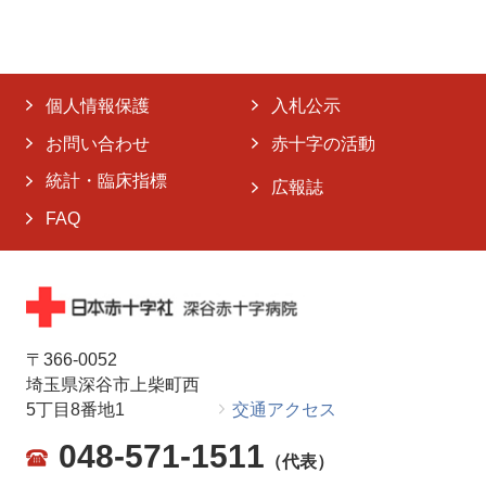
個人情報保護
入札公示
お問い合わせ
赤十字の活動
統計・臨床指標
広報誌
FAQ
〒366-0052
埼玉県深谷市上柴町西
5丁目8番地1
交通アクセス
048-571-1511
（代表）