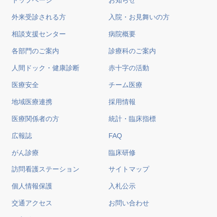
トップページ
お知らせ
外来受診される方
入院・お見舞いの方
相談支援センター
病院概要
各部門のご案内
診療科のご案内
人間ドック・健康診断
赤十字の活動
医療安全
チーム医療
地域医療連携
採用情報
医療関係者の方
統計・臨床指標
広報誌
FAQ
がん診療
臨床研修
訪問看護ステーション
サイトマップ
個人情報保護
入札公示
交通アクセス
お問い合わせ