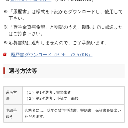
「履歴書」は様式を下記からダウンロードし、使用して
下さい。
「奨学金貸与希望」と明記のうえ、期限までに郵送また
はご持参下さい。
応募書類は返却しませんので、ご了承願います。
履歴書ダウンロード（PDF：73.57KB）
選考方法等
選考方
（１）第1次選考：書類審査
法
（２）第2次選考：小論文、面接
申請手
合格者には、奨学金貸与申請書、誓約書、保証書を提出い
続き
ただきます。