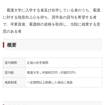
看護大学に入学する者及び在学している者のうち、看護
に対する熱意向上心を持ち、奨学金の貸与を希望する者
で、卒業直後、看護師の資格を取得し、当院に就業する意
思のある者
概要
貸与期間
正規の在学期間
貸与額
看護大学→年額60万円（月額5万円）
免除制度
一定期間以上勤務した場合に免除