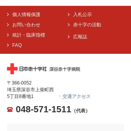
個人情報保護
入札公示
お問い合わせ
赤十字の活動
統計・臨床指標
広報誌
FAQ
〒366-0052
埼玉県深谷市上柴町西
5丁目8番地1
交通アクセス
048-571-1511
（代表）