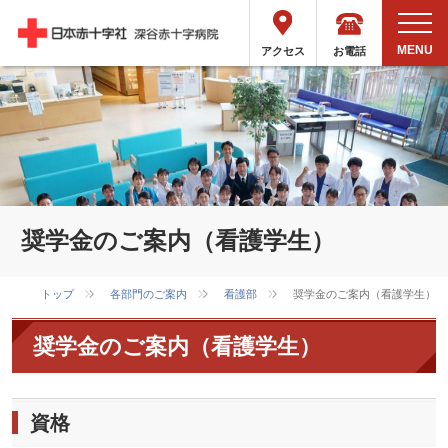
お電話
アクセス
奨学金のご案内（看護学生）
トップ
各部門のご案内
看護部
奨学金のご案内（看護学生）
奨学金のご案内（看護学生）
資格