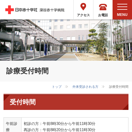
お電話
アクセス
診療受付時間
トップ
外来受診される方
診療受付時間
受付時間
午前診
初診の方：午前8時30分から午前11時30分
療
再診の方：午前8時20分から午前11時30分