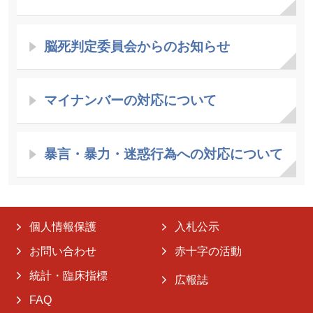
脳死判定委員会からのお知らせ
マイナンバーの対応について
暴言・暴力・迷惑行為への対応について
個人情報保護
入札公示
お問い合わせ
赤十字の活動
統計・臨床指標
広報誌
FAQ