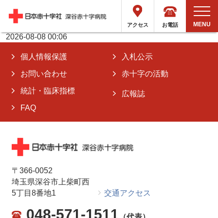
2026-08-08 00:06
2026-08-08 00:06
トップ
お知らせ
患者さんへ
外来診療スケジュール
お電話
アクセス
2026-08-08 00:06
個人情報保護
入札公示
お問い合わせ
赤十字の活動
統計・臨床指標
広報誌
FAQ
〒366-0052
埼玉県深谷市上柴町西
5丁目8番地1
交通アクセス
048-571-1511
（代表）