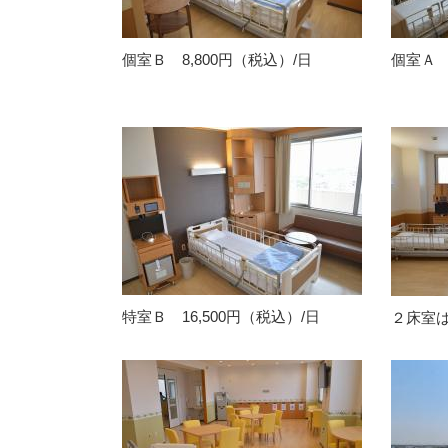
個室Ｂ 8,800円（税込）/日
個室Ａ 
特室Ｂ 16,500円（税込）/日
２床室