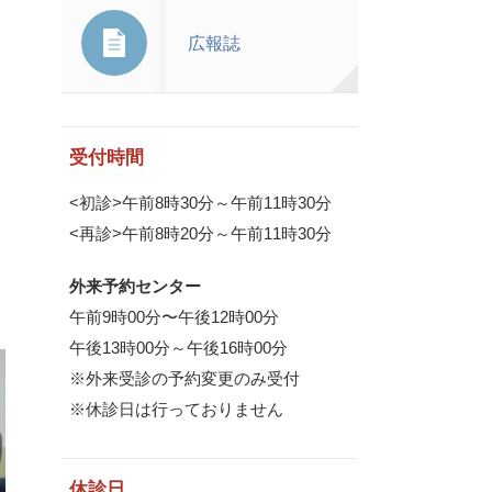
広報誌
て
受付時間
<初診>午前8時30分～午前11時30分
<再診>午前8時20分～午前11時30分
外来予約センター
午前9時00分〜午後12時00分
午後13時00分～午後16時00分
※外来受診の予約変更のみ受付
※休診日は行っておりません
休診日