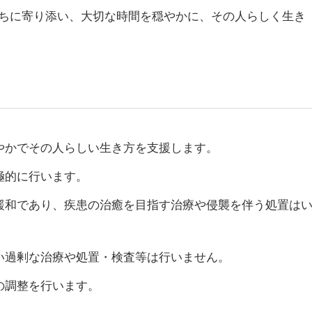
ちに寄り添い、大切な時間を穏やかに、その人らしく生き
やかでその人らしい生き方を支援します。
極的に行います。
緩和であり、疾患の治癒を目指す治療や侵襲を伴う処置は
い過剰な治療や処置・検査等は行いません。
の調整を行います。