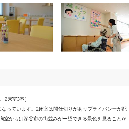
、2床室3室）
なっています。2床室は間仕切りがありプライバシーが配
病室からは深谷市の街並みが一望できる景色を見ることが