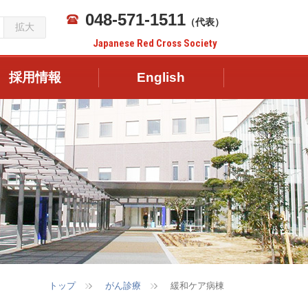
048-571-1511
（代表）
拡大
Japanese Red Cross Society
採用情報
English
トップ
がん診療
緩和ケア病棟