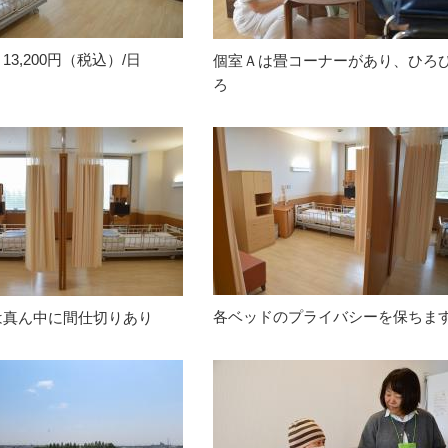
13,200円（税込）/日
個室Ａは畳コーナーがあり、ひろ
ろ
各ベッドのプライバシーを保ちま
は真ん中に間仕切りあり