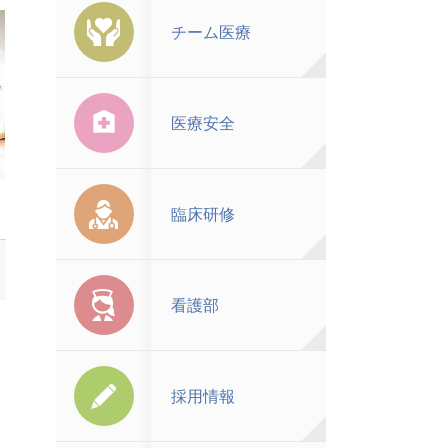
チーム医療
医療安全
臨床研修
看護部
採用情報