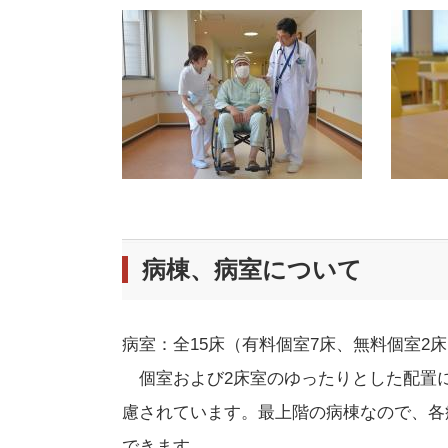
病棟、病室について
病室：全15床（有料個室7床、無料個室2床
個室および2床室のゆったりとした配置に
慮されています。最上階の病棟なので、各
できます。