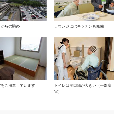
ジからの眺め
ラウンジにはキッチンも完備
室をご用意しています
トイレは開口部が大きい（一部病
室）