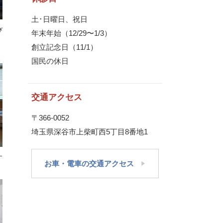
土･日曜日、祝日
び
年末年始（12/29〜1/3）
創立記念日（11/1）
国民の休日
交通アクセス
〒366-0052
埼玉県深谷市上柴町西5丁目8番地1
す
お車・電車の交通アクセス