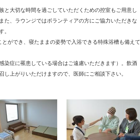
族と大切な時間を過ごしていただくための控室もご用意し
また、ラウンジではボランティアの方にご協力いただきな
す。
ことができ、寝たままの姿勢で入浴できる特殊浴槽も備え
感染症に罹患している場合はご遠慮いただきます）。飲酒
召し上がりいただけますので、医師にご相談下さい。