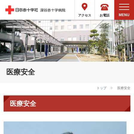
お電話
アクセス
医療安全
トップ
医療安全
医療安全